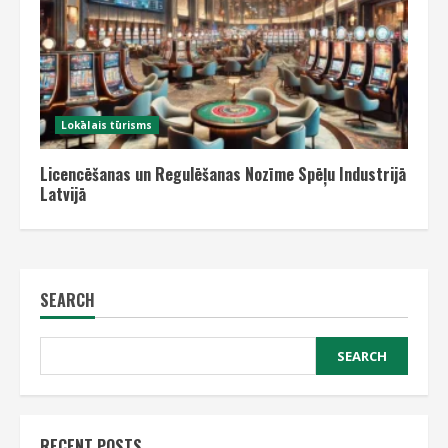
Lokālais tūrisms
Licencēšanas un Regulēšanas Nozīme Spēļu Industrijā
Latvijā
SEARCH
SEARCH
RECENT POSTS