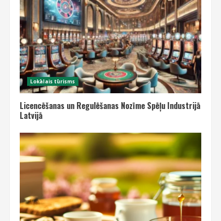
Lokālais tūrisms
Licencēšanas un Regulēšanas Nozīme Spēļu Industrijā
Latvijā