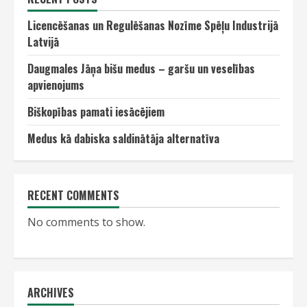
Licencēšanas un Regulēšanas Nozīme Spēļu Industrijā
Latvijā
Daugmales Jāņa bišu medus – garšu un veselības
apvienojums
Biškopības pamati iesācējiem
Medus kā dabiska saldinātāja alternatīva
RECENT COMMENTS
No comments to show.
ARCHIVES